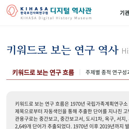
기관
걸어
기관
키워드로 보는 연구 역사
Hi
역대
연구원
키워드로 보는 연구 흐름
주제별 종적 연구성
키워드로 보는 연구 흐름은 1970년 국립가족계획연구소 
제목으로부터 자동색인을 통해 추출한 단어를 지나친 고빈
관용구로는 중간보고, 중간보고서, 도시1차, 옥구, 서지, 
2,649개 단어가 추출되었다. 1970년 이후 2019년