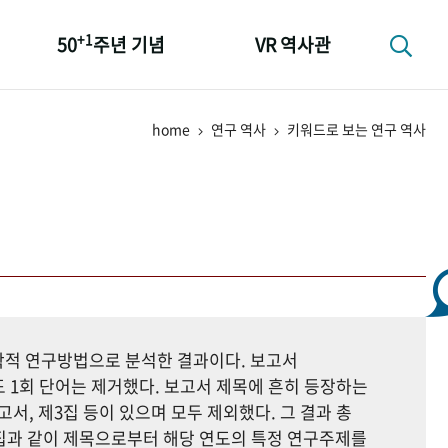
+1
50
주년 기념
VR 역사관
성과 50선
home
연구 역사
키워드로 보는 연구 역사
숫자로 보는 50년
+1
50
주년 광장
세계와 함께 한 KIHASA
지학적 연구방법으로 분석한 결과이다. 보고서
 1회 단어는 제거했다. 보고서 제목에 흔히 등장하는
고서, 제3집 등이 있으며 모두 제외했다. 그 결과 총
자료집과 같이 제목으로부터 해당 연도의 특정 연구주제를