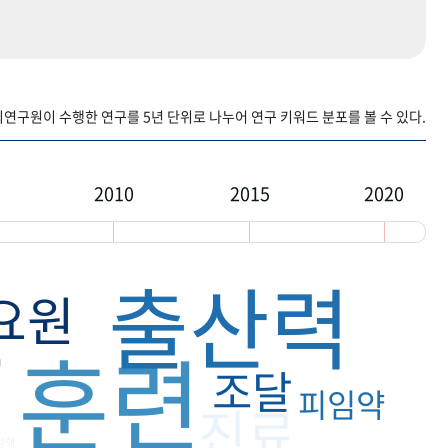
구원이 수행한 연구를 5년 단위로 나누어 연구 키워드 분포를 볼 수 있다.
2010
2015
2020
출산력
요원
달
훈련
조달
피임약
진료
정책