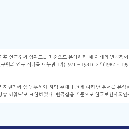
연구주제 상관도를 기준으로 분석하면 세 차례의 변곡점이 파악된다.
 시기를 나누면 1기(1971 ~ 1981), 2기(1982 ~ 1993),
연구 전환기에 상승 추세와 하락 추세가 크게 나타난 용어를 분석
기 상승 키워드'로 표현하였다. 변곡점을 기준으로 한국보건사회연