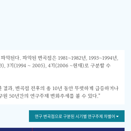
 파악된 변곡점은 1981~1982년, 1993~1994년,
 3기(1994 ~ 2005), 4기(2006 ~현재)로 구분할 수
한 결과, 변곡점 전후의 총 10년 동안 뚜렷하게 급증하거나
구원 50년간의 연구주제 변화추세를 볼 수 있다."
연구 변곡점으로 구분된 시기별 연구주제 차별어