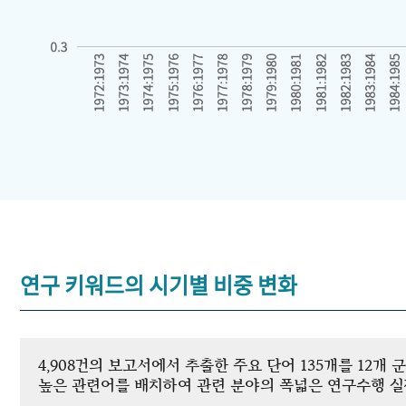
연구 키워드의 시기별 비중 변화
4,908건의 보고서에서 추출한 주요 단어 135개를 12
높은 관련어를 배치하여 관련 분야의 폭넓은 연구수행 실적