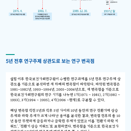
5년 전후 연구주제 상관도로 보는 연구 변곡점
설립 이후 한국보건사회연구원이 수행한 연구과제를 5년 전후 연구주제 상
관도를 기준으로 분석하면 세 차례의 변곡점이 파악된다. 파악된 변곡점은
1981~1982년, 1993~1994년, 2005~2006년으로, 세 변곡점을 기준으로
한국보건사회연구원의 연구 시기를 나누면 1기(1971 ~ 1981), 2기(1982 ~
1993), 3기(1994 ~ 2005), 4기(2006 ~현재)로 구분할 수 있다.
해당 변곡점 직전 5년과 직후 5년 사이의 10년 동안의 연구 전환기에 상승
추세와 하락 추세가 크게 나타난 용어를 분석한 결과, 변곡점 전후의 총 10
년 동안 뚜렷하게 급증하거나 급락한 주제가 있었고 이를 '전환기 하락 키
워드', '전환기 상승 키워드'로 표현하였다. 변곡점을 기준으로 한국보건사