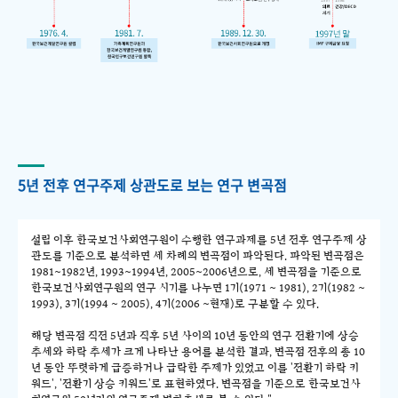
5년 전후 연구주제 상관도로 보는 연구 변곡점
설립 이후 한국보건사회연구원이 수행한 연구과제를 5년 전후 연구주제 상
관도를 기준으로 분석하면 세 차례의 변곡점이 파악된다. 파악된 변곡점은
1981~1982년, 1993~1994년, 2005~2006년으로, 세 변곡점을 기준으로
한국보건사회연구원의 연구 시기를 나누면 1기(1971 ~ 1981), 2기(1982 ~
1993), 3기(1994 ~ 2005), 4기(2006 ~현재)로 구분할 수 있다.
해당 변곡점 직전 5년과 직후 5년 사이의 10년 동안의 연구 전환기에 상승
추세와 하락 추세가 크게 나타난 용어를 분석한 결과, 변곡점 전후의 총 10
년 동안 뚜렷하게 급증하거나 급락한 주제가 있었고 이를 '전환기 하락 키
워드', '전환기 상승 키워드'로 표현하였다. 변곡점을 기준으로 한국보건사