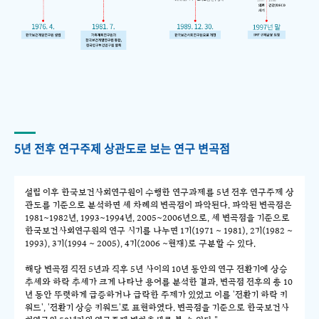
5년 전후 연구주제 상관도로 보는 연구 변곡점
설립 이후 한국보건사회연구원이 수행한 연구과제를 5년 전후 연구주제 상
관도를 기준으로 분석하면 세 차례의 변곡점이 파악된다. 파악된 변곡점은
1981~1982년, 1993~1994년, 2005~2006년으로, 세 변곡점을 기준으로
한국보건사회연구원의 연구 시기를 나누면 1기(1971 ~ 1981), 2기(1982 ~
1993), 3기(1994 ~ 2005), 4기(2006 ~현재)로 구분할 수 있다.
해당 변곡점 직전 5년과 직후 5년 사이의 10년 동안의 연구 전환기에 상승
추세와 하락 추세가 크게 나타난 용어를 분석한 결과, 변곡점 전후의 총 10
년 동안 뚜렷하게 급증하거나 급락한 주제가 있었고 이를 '전환기 하락 키
워드', '전환기 상승 키워드'로 표현하였다. 변곡점을 기준으로 한국보건사