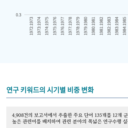
연구 키워드의 시기별 비중 변화
4,908건의 보고서에서 추출한 주요 단어 135개를 12
높은 관련어를 배치하여 관련 분야의 폭넓은 연구수행 실적