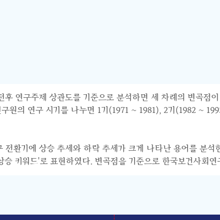
연구주제 상관도를 기준으로 분석하면 세 차례의 변곡점이 파악된다.
 시기를 나누면 1기(1971 ~ 1981), 2기(1982 ~ 1993),
연구 전환기에 상승 추세와 하락 추세가 크게 나타난 용어를 분석
기 상승 키워드'로 표현하였다. 변곡점을 기준으로 한국보건사회연