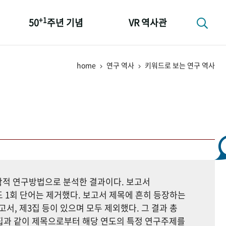
+1
50
주년 기념
VR 역사관
성과 50선
home
연구 역사
키워드로 보는 연구 역사
숫자로 보는 50년
+1
50
주년 광장
세계와 함께 한 KIHASA
지학적 연구방법으로 분석한 결과이다. 보고서
 1회 단어는 제거했다. 보고서 제목에 흔히 등장하는
고서, 제3집 등이 있으며 모두 제외했다. 그 결과 총
자료집과 같이 제목으로부터 해당 연도의 특정 연구주제를