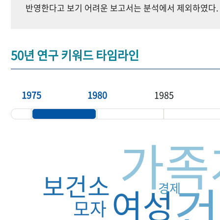
반영한다고 보기 어려운 보고서는 분석에서 제외하였다.
50년 연구 키워드 타임라인
1975
1980
1985
가족
보건소
건
경제
여성
모자