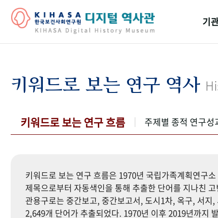
기관
걸어
기관
키워드로 보는 연구 역사
Hi
역대
연구원
키워드로 보는 연구 흐름
주제별 종적 연구성
키워드로 보는 연구 흐름은 1970년 국립가족계획연구소 
제목으로부터 자동색인을 통해 추출한 단어를 지나친 고빈
관용구로는 중간보고, 중간보고서, 도시1차, 옥구, 서지, 
2,649개 단어가 추출되었다. 1970년 이후 2019년