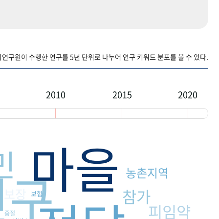
구원이 수행한 연구를 5년 단위로 나누어 연구 키워드 분포를 볼 수 있다.
2010
2015
2020
마을
민
인구
농촌지역
보장
참가
보험
피임약
중절