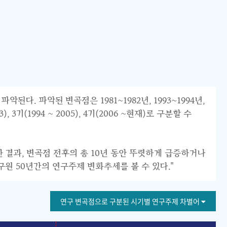
 파악된 변곡점은 1981~1982년, 1993~1994년,
 3기(1994 ~ 2005), 4기(2006 ~현재)로 구분할 수
한 결과, 변곡점 전후의 총 10년 동안 뚜렷하게 급증하거나
구원 50년간의 연구주제 변화추세를 볼 수 있다."
연구 변곡점으로 구분된 시기별 연구주제 차별어