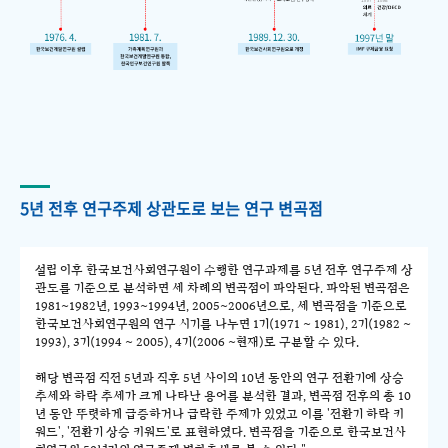
5년 전후 연구주제 상관도로 보는 연구 변곡점
설립 이후 한국보건사회연구원이 수행한 연구과제를 5년 전후 연구주제 상
관도를 기준으로 분석하면 세 차례의 변곡점이 파악된다. 파악된 변곡점은
1981~1982년, 1993~1994년, 2005~2006년으로, 세 변곡점을 기준으로
한국보건사회연구원의 연구 시기를 나누면 1기(1971 ~ 1981), 2기(1982 ~
1993), 3기(1994 ~ 2005), 4기(2006 ~현재)로 구분할 수 있다.
해당 변곡점 직전 5년과 직후 5년 사이의 10년 동안의 연구 전환기에 상승
추세와 하락 추세가 크게 나타난 용어를 분석한 결과, 변곡점 전후의 총 10
년 동안 뚜렷하게 급증하거나 급락한 주제가 있었고 이를 '전환기 하락 키
워드', '전환기 상승 키워드'로 표현하였다. 변곡점을 기준으로 한국보건사