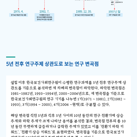
5년 전후 연구주제 상관도로 보는 연구 변곡점
설립 이후 한국보건사회연구원이 수행한 연구과제를 5년 전후 연구주제 상
관도를 기준으로 분석하면 세 차례의 변곡점이 파악된다. 파악된 변곡점은
1981~1982년, 1993~1994년, 2005~2006년으로, 세 변곡점을 기준으로
한국보건사회연구원의 연구 시기를 나누면 1기(1971 ~ 1981), 2기(1982 ~
1993), 3기(1994 ~ 2005), 4기(2006 ~현재)로 구분할 수 있다.
해당 변곡점 직전 5년과 직후 5년 사이의 10년 동안의 연구 전환기에 상승
추세와 하락 추세가 크게 나타난 용어를 분석한 결과, 변곡점 전후의 총 10
년 동안 뚜렷하게 급증하거나 급락한 주제가 있었고 이를 '전환기 하락 키
워드', '전환기 상승 키워드'로 표현하였다. 변곡점을 기준으로 한국보건사