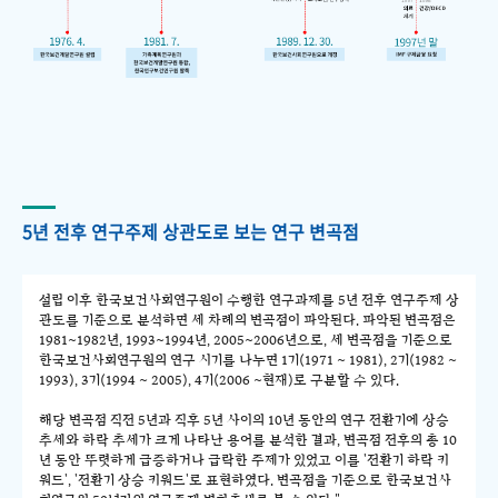
5년 전후 연구주제 상관도로 보는 연구 변곡점
설립 이후 한국보건사회연구원이 수행한 연구과제를 5년 전후 연구주제 상
관도를 기준으로 분석하면 세 차례의 변곡점이 파악된다. 파악된 변곡점은
1981~1982년, 1993~1994년, 2005~2006년으로, 세 변곡점을 기준으로
한국보건사회연구원의 연구 시기를 나누면 1기(1971 ~ 1981), 2기(1982 ~
1993), 3기(1994 ~ 2005), 4기(2006 ~현재)로 구분할 수 있다.
해당 변곡점 직전 5년과 직후 5년 사이의 10년 동안의 연구 전환기에 상승
추세와 하락 추세가 크게 나타난 용어를 분석한 결과, 변곡점 전후의 총 10
년 동안 뚜렷하게 급증하거나 급락한 주제가 있었고 이를 '전환기 하락 키
워드', '전환기 상승 키워드'로 표현하였다. 변곡점을 기준으로 한국보건사