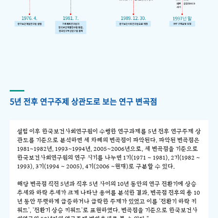
5년 전후 연구주제 상관도로 보는 연구 변곡점
설립 이후 한국보건사회연구원이 수행한 연구과제를 5년 전후 연구주제 상
관도를 기준으로 분석하면 세 차례의 변곡점이 파악된다. 파악된 변곡점은
1981~1982년, 1993~1994년, 2005~2006년으로, 세 변곡점을 기준으로
한국보건사회연구원의 연구 시기를 나누면 1기(1971 ~ 1981), 2기(1982 ~
1993), 3기(1994 ~ 2005), 4기(2006 ~현재)로 구분할 수 있다.
해당 변곡점 직전 5년과 직후 5년 사이의 10년 동안의 연구 전환기에 상승
추세와 하락 추세가 크게 나타난 용어를 분석한 결과, 변곡점 전후의 총 10
년 동안 뚜렷하게 급증하거나 급락한 주제가 있었고 이를 '전환기 하락 키
워드', '전환기 상승 키워드'로 표현하였다. 변곡점을 기준으로 한국보건사