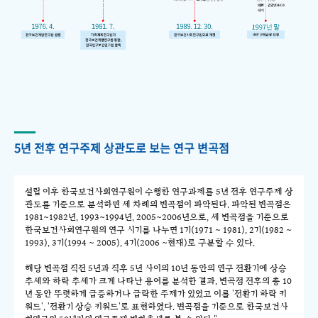
5년 전후 연구주제 상관도로 보는 연구 변곡점
설립 이후 한국보건사회연구원이 수행한 연구과제를 5년 전후 연구주제 상
관도를 기준으로 분석하면 세 차례의 변곡점이 파악된다. 파악된 변곡점은
1981~1982년, 1993~1994년, 2005~2006년으로, 세 변곡점을 기준으로
한국보건사회연구원의 연구 시기를 나누면 1기(1971 ~ 1981), 2기(1982 ~
1993), 3기(1994 ~ 2005), 4기(2006 ~현재)로 구분할 수 있다.
해당 변곡점 직전 5년과 직후 5년 사이의 10년 동안의 연구 전환기에 상승
추세와 하락 추세가 크게 나타난 용어를 분석한 결과, 변곡점 전후의 총 10
년 동안 뚜렷하게 급증하거나 급락한 주제가 있었고 이를 '전환기 하락 키
워드', '전환기 상승 키워드'로 표현하였다. 변곡점을 기준으로 한국보건사