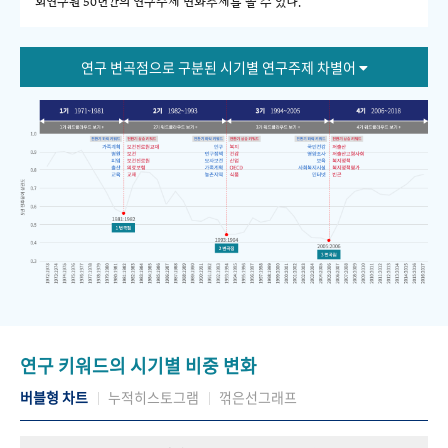
회연구원 50년간의 연구주제 변화추세를 볼 수 있다."
연구 변곡점으로 구분된 시기별 연구주제 차별어
연구 키워드의 시기별 비중 변화
버블형 차트
누적히스토그램
꺾은선그래프