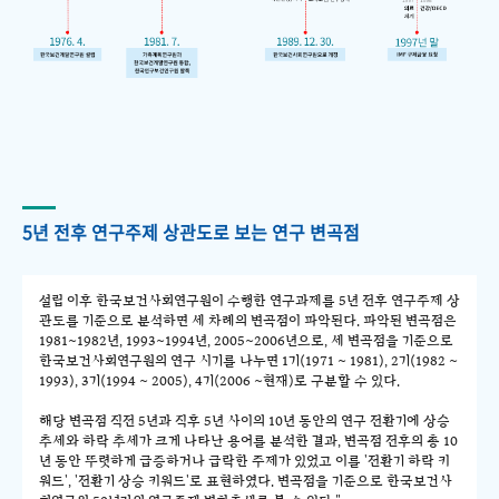
5년 전후 연구주제 상관도로 보는 연구 변곡점
설립 이후 한국보건사회연구원이 수행한 연구과제를 5년 전후 연구주제 상
관도를 기준으로 분석하면 세 차례의 변곡점이 파악된다. 파악된 변곡점은
1981~1982년, 1993~1994년, 2005~2006년으로, 세 변곡점을 기준으로
한국보건사회연구원의 연구 시기를 나누면 1기(1971 ~ 1981), 2기(1982 ~
1993), 3기(1994 ~ 2005), 4기(2006 ~현재)로 구분할 수 있다.
해당 변곡점 직전 5년과 직후 5년 사이의 10년 동안의 연구 전환기에 상승
추세와 하락 추세가 크게 나타난 용어를 분석한 결과, 변곡점 전후의 총 10
년 동안 뚜렷하게 급증하거나 급락한 주제가 있었고 이를 '전환기 하락 키
워드', '전환기 상승 키워드'로 표현하였다. 변곡점을 기준으로 한국보건사