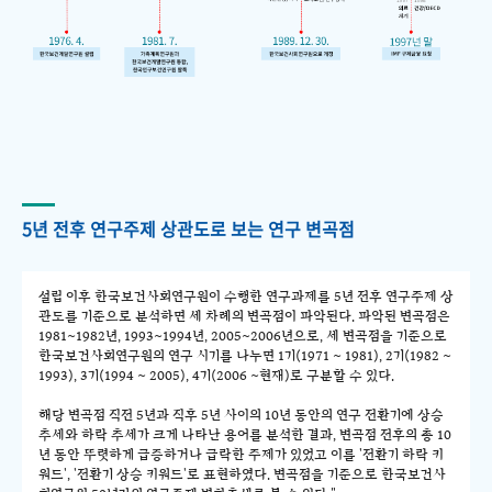
5년 전후 연구주제 상관도로 보는 연구 변곡점
설립 이후 한국보건사회연구원이 수행한 연구과제를 5년 전후 연구주제 상
관도를 기준으로 분석하면 세 차례의 변곡점이 파악된다. 파악된 변곡점은
1981~1982년, 1993~1994년, 2005~2006년으로, 세 변곡점을 기준으로
한국보건사회연구원의 연구 시기를 나누면 1기(1971 ~ 1981), 2기(1982 ~
1993), 3기(1994 ~ 2005), 4기(2006 ~현재)로 구분할 수 있다.
해당 변곡점 직전 5년과 직후 5년 사이의 10년 동안의 연구 전환기에 상승
추세와 하락 추세가 크게 나타난 용어를 분석한 결과, 변곡점 전후의 총 10
년 동안 뚜렷하게 급증하거나 급락한 주제가 있었고 이를 '전환기 하락 키
워드', '전환기 상승 키워드'로 표현하였다. 변곡점을 기준으로 한국보건사