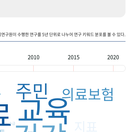
구원이 수행한 연구를 5년 단위로 나누어 연구 키워드 분포를 볼 수 있다.
2010
2015
2020
족
주민
의료보험
교육
료
지표
수급