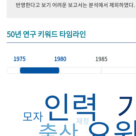
반영한다고 보기 어려운 보고서는 분석에서 제외하였다.
50년 연구 키워드 타임라인
1975
1980
1985
인력
모자
요
재정
출산