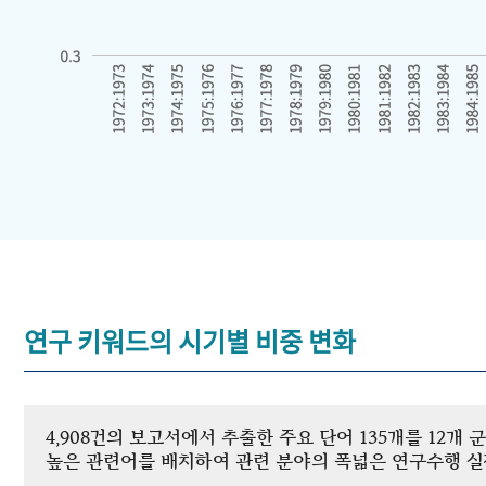
연구 키워드의 시기별 비중 변화
4,908건의 보고서에서 추출한 주요 단어 135개를 12
높은 관련어를 배치하여 관련 분야의 폭넓은 연구수행 실적