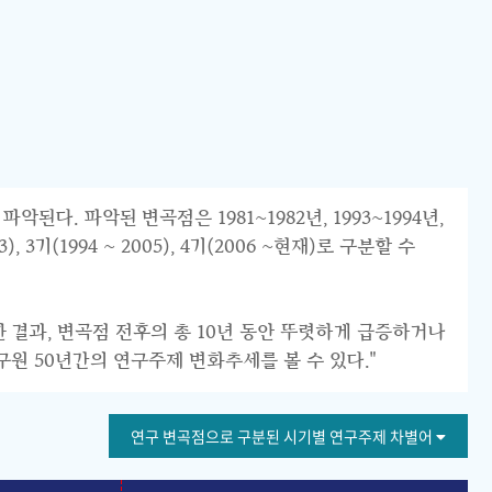
 파악된 변곡점은 1981~1982년, 1993~1994년,
 3기(1994 ~ 2005), 4기(2006 ~현재)로 구분할 수
한 결과, 변곡점 전후의 총 10년 동안 뚜렷하게 급증하거나
구원 50년간의 연구주제 변화추세를 볼 수 있다."
연구 변곡점으로 구분된 시기별 연구주제 차별어