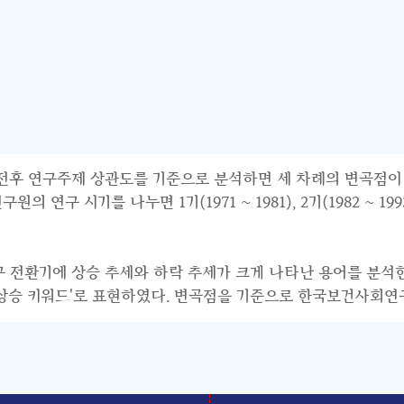
연구주제 상관도를 기준으로 분석하면 세 차례의 변곡점이 파악된다.
 시기를 나누면 1기(1971 ~ 1981), 2기(1982 ~ 1993),
연구 전환기에 상승 추세와 하락 추세가 크게 나타난 용어를 분석
기 상승 키워드'로 표현하였다. 변곡점을 기준으로 한국보건사회연