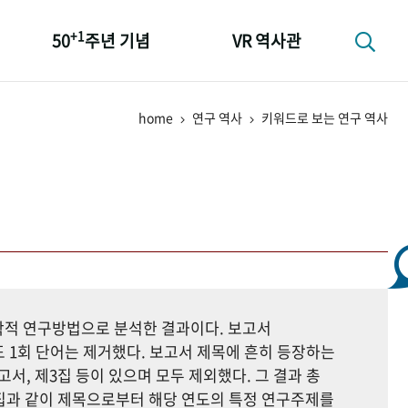
+1
50
주년 기념
VR 역사관
성과 50선
home
연구 역사
키워드로 보는 연구 역사
숫자로 보는 50년
+1
50
주년 광장
세계와 함께 한 KIHASA
지학적 연구방법으로 분석한 결과이다. 보고서
 1회 단어는 제거했다. 보고서 제목에 흔히 등장하는
고서, 제3집 등이 있으며 모두 제외했다. 그 결과 총
자료집과 같이 제목으로부터 해당 연도의 특정 연구주제를