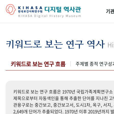
기관
걸어
기관
키워드로 보는 연구 역사
Hi
역대
연구원
키워드로 보는 연구 흐름
주제별 종적 연구성
키워드로 보는 연구 흐름은 1970년 국립가족계획연구소 
제목으로부터 자동색인을 통해 추출한 단어를 지나친 고빈
관용구로는 중간보고, 중간보고서, 도시1차, 옥구, 서지, 
2,649개 단어가 추출되었다. 1970년 이후 2019년