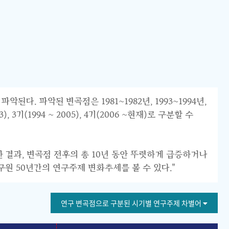
 파악된 변곡점은 1981~1982년, 1993~1994년,
 3기(1994 ~ 2005), 4기(2006 ~현재)로 구분할 수
한 결과, 변곡점 전후의 총 10년 동안 뚜렷하게 급증하거나
구원 50년간의 연구주제 변화추세를 볼 수 있다."
연구 변곡점으로 구분된 시기별 연구주제 차별어