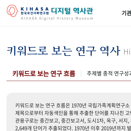
기관
걸어
기관
키워드로 보는 연구 역사
Hi
역대
연구원
키워드로 보는 연구 흐름
주제별 종적 연구성
키워드로 보는 연구 흐름은 1970년 국립가족계획연구소 
제목으로부터 자동색인을 통해 추출한 단어를 지나친 고빈
관용구로는 중간보고, 중간보고서, 도시1차, 옥구, 서지, 
2,649개 단어가 추출되었다. 1970년 이후 2019년