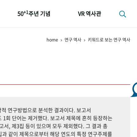
+1
50
주년 기념
VR 역사관
성과 50선
home
연구 역사
키워드로 보는 연구 역사
숫자로 보는 50년
+1
50
주년 광장
세계와 함께 한 KIHASA
지학적 연구방법으로 분석한 결과이다. 보고서
 1회 단어는 제거했다. 보고서 제목에 흔히 등장하는
고서, 제3집 등이 있으며 모두 제외했다. 그 결과 총
자료집과 같이 제목으로부터 해당 연도의 특정 연구주제를