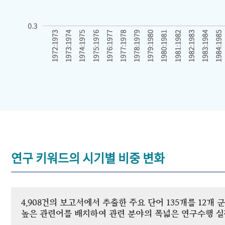
연구 키워드의 시기별 비중 변화
4,908건의 보고서에서 추출한 주요 단어 135개를 12
높은 관련어를 배치하여 관련 분야의 폭넓은 연구수행 실적