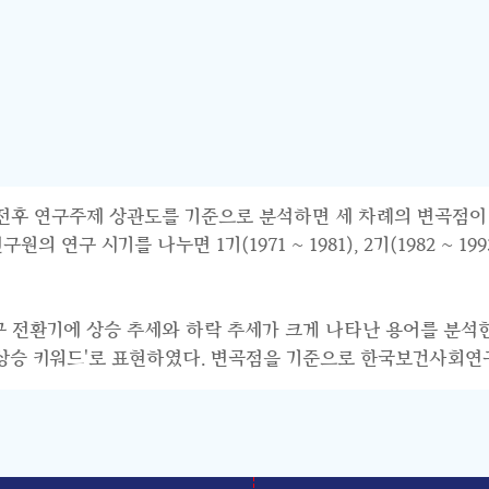
연구주제 상관도를 기준으로 분석하면 세 차례의 변곡점이 파악된다.
 시기를 나누면 1기(1971 ~ 1981), 2기(1982 ~ 1993),
연구 전환기에 상승 추세와 하락 추세가 크게 나타난 용어를 분석
기 상승 키워드'로 표현하였다. 변곡점을 기준으로 한국보건사회연