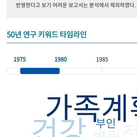
반영한다고 보기 어려운 보고서는 분석에서 제외하였다.
50년 연구 키워드 타임라인
1975
1980
1985
가족계
건강
부인
병원