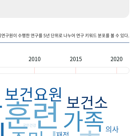
구원이 수행한 연구를 5년 단위로 나누어 연구 키워드 분포를 볼 수 있다.
2010
2015
2020
보건요원
을
보건소
훈련
가족
원
국민건강
의사
재정