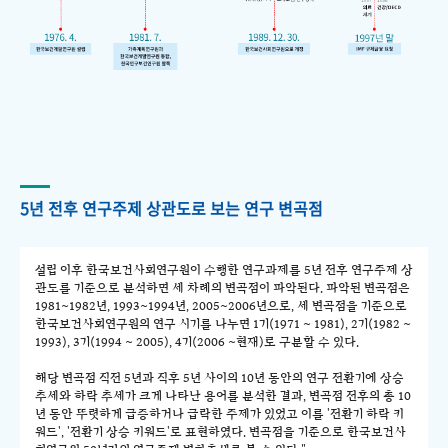
5년 전후 연구주제 상관도로 보는 연구 변곡점
설립 이후 한국보건사회연구원이 수행한 연구과제를 5년 전후 연구주제 상
관도를 기준으로 분석하면 세 차례의 변곡점이 파악된다. 파악된 변곡점은
1981~1982년, 1993~1994년, 2005~2006년으로, 세 변곡점을 기준으로
한국보건사회연구원의 연구 시기를 나누면 1기(1971 ~ 1981), 2기(1982 ~
1993), 3기(1994 ~ 2005), 4기(2006 ~현재)로 구분할 수 있다.
해당 변곡점 직전 5년과 직후 5년 사이의 10년 동안의 연구 전환기에 상승
추세와 하락 추세가 크게 나타난 용어를 분석한 결과, 변곡점 전후의 총 10
년 동안 뚜렷하게 급증하거나 급락한 주제가 있었고 이를 '전환기 하락 키
워드', '전환기 상승 키워드'로 표현하였다. 변곡점을 기준으로 한국보건사