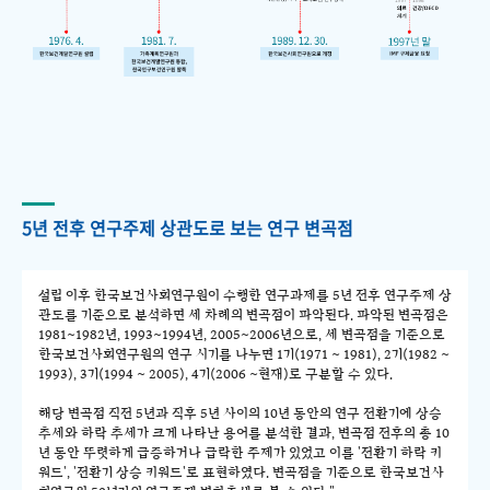
5년 전후 연구주제 상관도로 보는 연구 변곡점
설립 이후 한국보건사회연구원이 수행한 연구과제를 5년 전후 연구주제 상
관도를 기준으로 분석하면 세 차례의 변곡점이 파악된다. 파악된 변곡점은
1981~1982년, 1993~1994년, 2005~2006년으로, 세 변곡점을 기준으로
한국보건사회연구원의 연구 시기를 나누면 1기(1971 ~ 1981), 2기(1982 ~
1993), 3기(1994 ~ 2005), 4기(2006 ~현재)로 구분할 수 있다.
해당 변곡점 직전 5년과 직후 5년 사이의 10년 동안의 연구 전환기에 상승
추세와 하락 추세가 크게 나타난 용어를 분석한 결과, 변곡점 전후의 총 10
년 동안 뚜렷하게 급증하거나 급락한 주제가 있었고 이를 '전환기 하락 키
워드', '전환기 상승 키워드'로 표현하였다. 변곡점을 기준으로 한국보건사