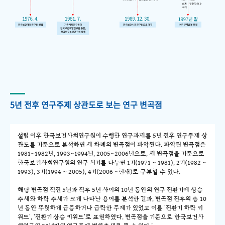
5년 전후 연구주제 상관도로 보는 연구 변곡점
설립 이후 한국보건사회연구원이 수행한 연구과제를 5년 전후 연구주제 상
관도를 기준으로 분석하면 세 차례의 변곡점이 파악된다. 파악된 변곡점은
1981~1982년, 1993~1994년, 2005~2006년으로, 세 변곡점을 기준으로
한국보건사회연구원의 연구 시기를 나누면 1기(1971 ~ 1981), 2기(1982 ~
1993), 3기(1994 ~ 2005), 4기(2006 ~현재)로 구분할 수 있다.
해당 변곡점 직전 5년과 직후 5년 사이의 10년 동안의 연구 전환기에 상승
추세와 하락 추세가 크게 나타난 용어를 분석한 결과, 변곡점 전후의 총 10
년 동안 뚜렷하게 급증하거나 급락한 주제가 있었고 이를 '전환기 하락 키
워드', '전환기 상승 키워드'로 표현하였다. 변곡점을 기준으로 한국보건사