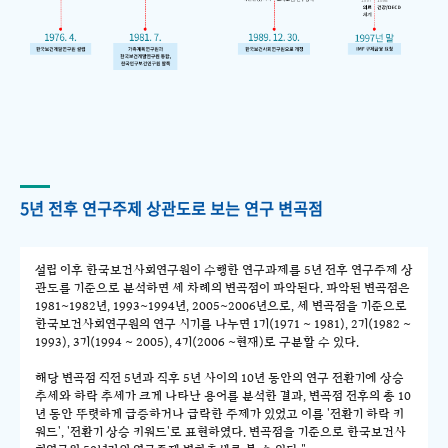
5년 전후 연구주제 상관도로 보는 연구 변곡점
설립 이후 한국보건사회연구원이 수행한 연구과제를 5년 전후 연구주제 상
관도를 기준으로 분석하면 세 차례의 변곡점이 파악된다. 파악된 변곡점은
1981~1982년, 1993~1994년, 2005~2006년으로, 세 변곡점을 기준으로
한국보건사회연구원의 연구 시기를 나누면 1기(1971 ~ 1981), 2기(1982 ~
1993), 3기(1994 ~ 2005), 4기(2006 ~현재)로 구분할 수 있다.
해당 변곡점 직전 5년과 직후 5년 사이의 10년 동안의 연구 전환기에 상승
추세와 하락 추세가 크게 나타난 용어를 분석한 결과, 변곡점 전후의 총 10
년 동안 뚜렷하게 급증하거나 급락한 주제가 있었고 이를 '전환기 하락 키
워드', '전환기 상승 키워드'로 표현하였다. 변곡점을 기준으로 한국보건사