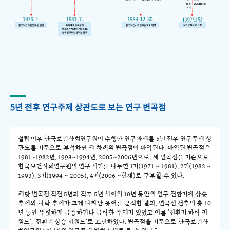
5년 전후 연구주제 상관도로 보는 연구 변곡점
설립 이후 한국보건사회연구원이 수행한 연구과제를 5년 전후 연구주제 상
관도를 기준으로 분석하면 세 차례의 변곡점이 파악된다. 파악된 변곡점은
1981~1982년, 1993~1994년, 2005~2006년으로, 세 변곡점을 기준으로
한국보건사회연구원의 연구 시기를 나누면 1기(1971 ~ 1981), 2기(1982 ~
1993), 3기(1994 ~ 2005), 4기(2006 ~현재)로 구분할 수 있다.
해당 변곡점 직전 5년과 직후 5년 사이의 10년 동안의 연구 전환기에 상승
추세와 하락 추세가 크게 나타난 용어를 분석한 결과, 변곡점 전후의 총 10
년 동안 뚜렷하게 급증하거나 급락한 주제가 있었고 이를 '전환기 하락 키
워드', '전환기 상승 키워드'로 표현하였다. 변곡점을 기준으로 한국보건사