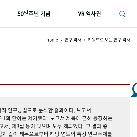
+1
50
주년 기념
VR 역사관
성과 50선
home
연구 역사
키워드로 보는 연구 역사
숫자로 보는 50년
+1
50
주년 광장
세계와 함께 한 KIHASA
지학적 연구방법으로 분석한 결과이다. 보고서
 1회 단어는 제거했다. 보고서 제목에 흔히 등장하는
고서, 제3집 등이 있으며 모두 제외했다. 그 결과 총
자료집과 같이 제목으로부터 해당 연도의 특정 연구주제를