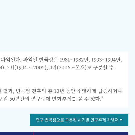
 파악된 변곡점은 1981~1982년, 1993~1994년,
 3기(1994 ~ 2005), 4기(2006 ~현재)로 구분할 수
한 결과, 변곡점 전후의 총 10년 동안 뚜렷하게 급증하거나
구원 50년간의 연구주제 변화추세를 볼 수 있다."
연구 변곡점으로 구분된 시기별 연구주제 차별어