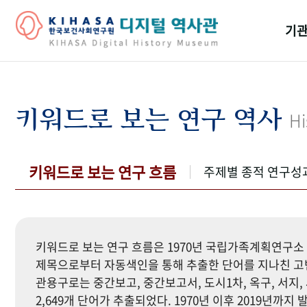
기관
걸어
기관
키워드로 보는 연구 역사
Hi
역대
연구원
키워드로 보는 연구 흐름
주제별 종적 연구성
키워드로 보는 연구 흐름은 1970년 국립가족계획연구소 
제목으로부터 자동색인을 통해 추출한 단어를 지나친 고빈
관용구로는 중간보고, 중간보고서, 도시1차, 옥구, 서지, 
2,649개 단어가 추출되었다. 1970년 이후 2019년