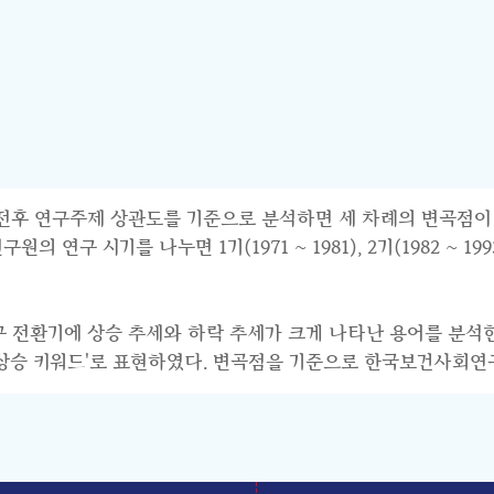
연구주제 상관도를 기준으로 분석하면 세 차례의 변곡점이 파악된다.
 시기를 나누면 1기(1971 ~ 1981), 2기(1982 ~ 1993),
연구 전환기에 상승 추세와 하락 추세가 크게 나타난 용어를 분석
기 상승 키워드'로 표현하였다. 변곡점을 기준으로 한국보건사회연