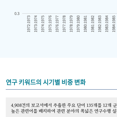
연구 키워드의 시기별 비중 변화
4,908건의 보고서에서 추출한 주요 단어 135개를 12
높은 관련어를 배치하여 관련 분야의 폭넓은 연구수행 실적