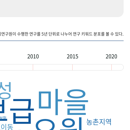
구원이 수행한 연구를 5년 단위로 나누어 연구 키워드 분포를 볼 수 있다.
2010
2015
2020
성
마을
보급
요원
보험
농촌지역
이동