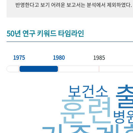
반영한다고 보기 어려운 보고서는 분석에서 제외하였다.
50년 연구 키워드 타임라인
1975
1980
1985
보건소
훈련
병