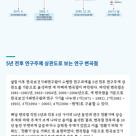
5년 전후 연구주제 상관도로 보는 연구 변곡점
설립 이후 한국보건사회연구원이 수행한 연구과제를 5년 전후 연구주제 상
관도를 기준으로 분석하면 세 차례의 변곡점이 파악된다. 파악된 변곡점은
1981~1982년, 1993~1994년, 2005~2006년으로, 세 변곡점을 기준으로
한국보건사회연구원의 연구 시기를 나누면 1기(1971 ~ 1981), 2기(1982 ~
1993), 3기(1994 ~ 2005), 4기(2006 ~현재)로 구분할 수 있다.
해당 변곡점 직전 5년과 직후 5년 사이의 10년 동안의 연구 전환기에 상승
추세와 하락 추세가 크게 나타난 용어를 분석한 결과, 변곡점 전후의 총 10
년 동안 뚜렷하게 급증하거나 급락한 주제가 있었고 이를 '전환기 하락 키
워드', '전환기 상승 키워드'로 표현하였다. 변곡점을 기준으로 한국보건사