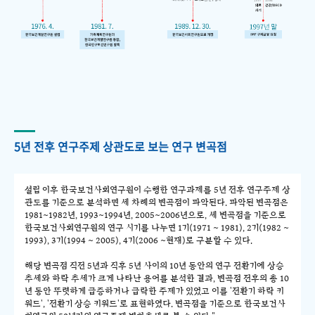
5년 전후 연구주제 상관도로 보는 연구 변곡점
설립 이후 한국보건사회연구원이 수행한 연구과제를 5년 전후 연구주제 상
관도를 기준으로 분석하면 세 차례의 변곡점이 파악된다. 파악된 변곡점은
1981~1982년, 1993~1994년, 2005~2006년으로, 세 변곡점을 기준으로
한국보건사회연구원의 연구 시기를 나누면 1기(1971 ~ 1981), 2기(1982 ~
1993), 3기(1994 ~ 2005), 4기(2006 ~현재)로 구분할 수 있다.
해당 변곡점 직전 5년과 직후 5년 사이의 10년 동안의 연구 전환기에 상승
추세와 하락 추세가 크게 나타난 용어를 분석한 결과, 변곡점 전후의 총 10
년 동안 뚜렷하게 급증하거나 급락한 주제가 있었고 이를 '전환기 하락 키
워드', '전환기 상승 키워드'로 표현하였다. 변곡점을 기준으로 한국보건사