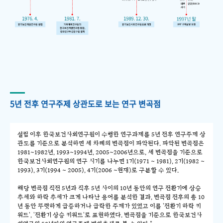
5년 전후 연구주제 상관도로 보는 연구 변곡점
설립 이후 한국보건사회연구원이 수행한 연구과제를 5년 전후 연구주제 상
관도를 기준으로 분석하면 세 차례의 변곡점이 파악된다. 파악된 변곡점은
1981~1982년, 1993~1994년, 2005~2006년으로, 세 변곡점을 기준으로
한국보건사회연구원의 연구 시기를 나누면 1기(1971 ~ 1981), 2기(1982 ~
1993), 3기(1994 ~ 2005), 4기(2006 ~현재)로 구분할 수 있다.
해당 변곡점 직전 5년과 직후 5년 사이의 10년 동안의 연구 전환기에 상승
추세와 하락 추세가 크게 나타난 용어를 분석한 결과, 변곡점 전후의 총 10
년 동안 뚜렷하게 급증하거나 급락한 주제가 있었고 이를 '전환기 하락 키
워드', '전환기 상승 키워드'로 표현하였다. 변곡점을 기준으로 한국보건사