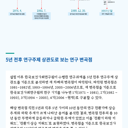
5년 전후 연구주제 상관도로 보는 연구 변곡점
설립 이후 한국보건사회연구원이 수행한 연구과제를 5년 전후 연구주제 상
관도를 기준으로 분석하면 세 차례의 변곡점이 파악된다. 파악된 변곡점은
1981~1982년, 1993~1994년, 2005~2006년으로, 세 변곡점을 기준으로
한국보건사회연구원의 연구 시기를 나누면 1기(1971 ~ 1981), 2기(1982 ~
1993), 3기(1994 ~ 2005), 4기(2006 ~현재)로 구분할 수 있다.
해당 변곡점 직전 5년과 직후 5년 사이의 10년 동안의 연구 전환기에 상승
추세와 하락 추세가 크게 나타난 용어를 분석한 결과, 변곡점 전후의 총 10
년 동안 뚜렷하게 급증하거나 급락한 주제가 있었고 이를 '전환기 하락 키
워드', '전환기 상승 키워드'로 표현하였다. 변곡점을 기준으로 한국보건사