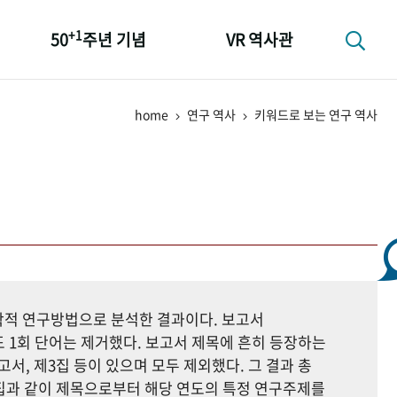
+1
50
주년 기념
VR 역사관
성과 50선
home
연구 역사
키워드로 보는 연구 역사
숫자로 보는 50년
+1
50
주년 광장
세계와 함께 한 KIHASA
지학적 연구방법으로 분석한 결과이다. 보고서
 1회 단어는 제거했다. 보고서 제목에 흔히 등장하는
고서, 제3집 등이 있으며 모두 제외했다. 그 결과 총
자료집과 같이 제목으로부터 해당 연도의 특정 연구주제를