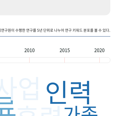
구원이 수행한 연구를 5년 단위로 나누어 연구 키워드 분포를 볼 수 있다.
2010
2015
2020
사업
인력
료
가족