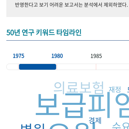
반영한다고 보기 어려운 보고서는 분석에서 제외하였다.
50년 연구 키워드 타임라인
1975
1980
1985
의료보험
피
보급
재정
경제
수