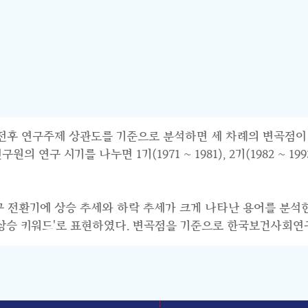
연구주제 상관도를 기준으로 분석하면 세 차례의 변곡점이 파악된다.
 시기를 나누면 1기(1971 ~ 1981), 2기(1982 ~ 1993),
연구 전환기에 상승 추세와 하락 추세가 크게 나타난 용어를 분석
기 상승 키워드'로 표현하였다. 변곡점을 기준으로 한국보건사회연