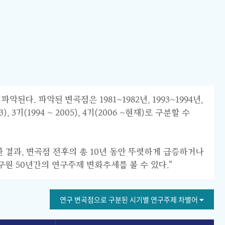
 파악된 변곡점은 1981~1982년, 1993~1994년,
 3기(1994 ~ 2005), 4기(2006 ~현재)로 구분할 수
한 결과, 변곡점 전후의 총 10년 동안 뚜렷하게 급증하거나
구원 50년간의 연구주제 변화추세를 볼 수 있다."
연구 변곡점으로 구분된 시기별 연구주제 차별어