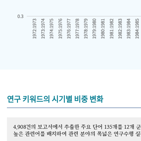
연구 키워드의 시기별 비중 변화
4,908건의 보고서에서 추출한 주요 단어 135개를 12
높은 관련어를 배치하여 관련 분야의 폭넓은 연구수행 실적