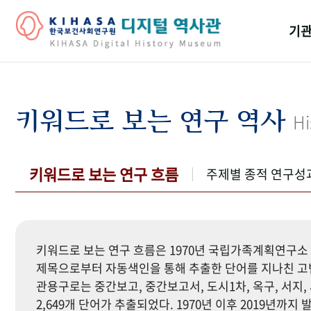
기관
걸어
기관
키워드로 보는 연구 역사
Hi
역대
연구원
키워드로 보는 연구 흐름
주제별 종적 연구성
키워드로 보는 연구 흐름은 1970년 국립가족계획연구소 
제목으로부터 자동색인을 통해 추출한 단어를 지나친 고빈
관용구로는 중간보고, 중간보고서, 도시1차, 옥구, 서지, 
2,649개 단어가 추출되었다. 1970년 이후 2019년