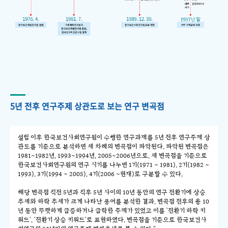
5년 전후 연구주제 상관도로 보는 연구 변곡점
설립 이후 한국보건사회연구원이 수행한 연구과제를 5년 전후 연구주제 상
관도를 기준으로 분석하면 세 차례의 변곡점이 파악된다. 파악된 변곡점은
1981~1982년, 1993~1994년, 2005~2006년으로, 세 변곡점을 기준으로
한국보건사회연구원의 연구 시기를 나누면 1기(1971 ~ 1981), 2기(1982 ~
1993), 3기(1994 ~ 2005), 4기(2006 ~현재)로 구분할 수 있다.
해당 변곡점 직전 5년과 직후 5년 사이의 10년 동안의 연구 전환기에 상승
추세와 하락 추세가 크게 나타난 용어를 분석한 결과, 변곡점 전후의 총 10
년 동안 뚜렷하게 급증하거나 급락한 주제가 있었고 이를 '전환기 하락 키
워드', '전환기 상승 키워드'로 표현하였다. 변곡점을 기준으로 한국보건사