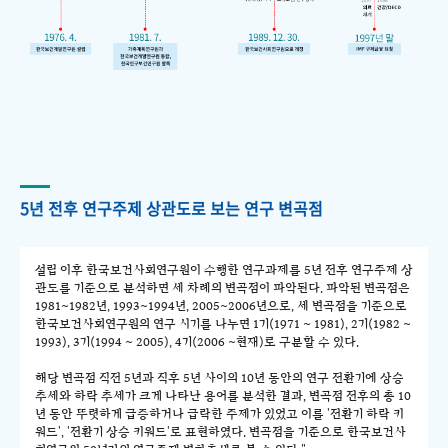
5년 전후 연구주제 상관도로 보는 연구 변곡점
설립 이후 한국보건사회연구원이 수행한 연구과제를 5년 전후 연구주제 상
관도를 기준으로 분석하면 세 차례의 변곡점이 파악된다. 파악된 변곡점은
1981~1982년, 1993~1994년, 2005~2006년으로, 세 변곡점을 기준으로
한국보건사회연구원의 연구 시기를 나누면 1기(1971 ~ 1981), 2기(1982 ~
1993), 3기(1994 ~ 2005), 4기(2006 ~현재)로 구분할 수 있다.
해당 변곡점 직전 5년과 직후 5년 사이의 10년 동안의 연구 전환기에 상승
추세와 하락 추세가 크게 나타난 용어를 분석한 결과, 변곡점 전후의 총 10
년 동안 뚜렷하게 급증하거나 급락한 주제가 있었고 이를 '전환기 하락 키
워드', '전환기 상승 키워드'로 표현하였다. 변곡점을 기준으로 한국보건사