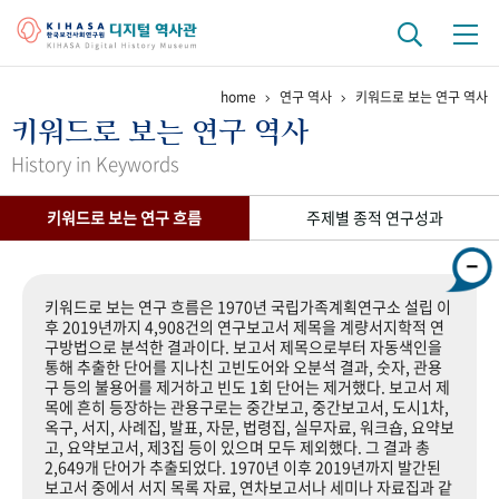
home
연구 역사
키워드로 보는 연구 역사
기관 역사
키워드로 보는 연구 역사
걸어온 길
기관 변천사
역대 기관장
연구원 사람들
History in Keywords
연구 역사
키워드로 보는 연구 흐름
주제별 종적 연구성과
정책과 연구
키워드로 보는 연구 역사
연구자들
간행물 변천사
키워드로 보는 연구 흐름은 1970년 국립가족계획연구소 설립 이
후 2019년까지 4,908건의 연구보고서 제목을 계량서지학적 연
구방법으로 분석한 결과이다. 보고서 제목으로부터 자동색인을
기록물 아카이브
통해 추출한 단어를 지나친 고빈도어와 오분석 결과, 숫자, 관용
구 등의 불용어를 제거하고 빈도 1회 단어는 제거했다. 보고서 제
사진 아카이브
문서 기록물
행정박물
영상 기록물
목에 흔히 등장하는 관용구로는 중간보고, 중간보고서, 도시1차,
옥구, 서지, 사례집, 발표, 자문, 법령집, 실무자료, 워크숍, 요약보
고, 요약보고서, 제3집 등이 있으며 모두 제외했다. 그 결과 총
2,649개 단어가 추출되었다. 1970년 이후 2019년까지 발간된
+1
50
주년 기념
보고서 중에서 서지 목록 자료, 연차보고서나 세미나 자료집과 같