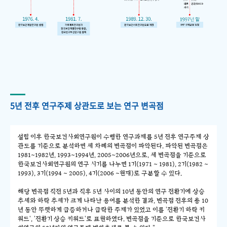
5년 전후 연구주제 상관도로 보는 연구 변곡점
설립 이후 한국보건사회연구원이 수행한 연구과제를 5년 전후 연구주제 상
관도를 기준으로 분석하면 세 차례의 변곡점이 파악된다. 파악된 변곡점은
1981~1982년, 1993~1994년, 2005~2006년으로, 세 변곡점을 기준으로
한국보건사회연구원의 연구 시기를 나누면 1기(1971 ~ 1981), 2기(1982 ~
1993), 3기(1994 ~ 2005), 4기(2006 ~현재)로 구분할 수 있다.
해당 변곡점 직전 5년과 직후 5년 사이의 10년 동안의 연구 전환기에 상승
추세와 하락 추세가 크게 나타난 용어를 분석한 결과, 변곡점 전후의 총 10
년 동안 뚜렷하게 급증하거나 급락한 주제가 있었고 이를 '전환기 하락 키
워드', '전환기 상승 키워드'로 표현하였다. 변곡점을 기준으로 한국보건사