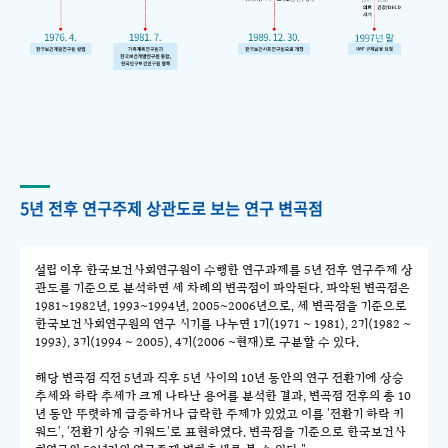
5년 전후 연구주제 상관도로 보는 연구 변곡점
설립 이후 한국보건사회연구원이 수행한 연구과제를 5년 전후 연구주제 상
관도를 기준으로 분석하면 세 차례의 변곡점이 파악된다. 파악된 변곡점은
1981~1982년, 1993~1994년, 2005~2006년으로, 세 변곡점을 기준으로
한국보건사회연구원의 연구 시기를 나누면 1기(1971 ~ 1981), 2기(1982 ~
1993), 3기(1994 ~ 2005), 4기(2006 ~현재)로 구분할 수 있다.
해당 변곡점 직전 5년과 직후 5년 사이의 10년 동안의 연구 전환기에 상승
추세와 하락 추세가 크게 나타난 용어를 분석한 결과, 변곡점 전후의 총 10
년 동안 뚜렷하게 급증하거나 급락한 주제가 있었고 이를 '전환기 하락 키
워드', '전환기 상승 키워드'로 표현하였다. 변곡점을 기준으로 한국보건사