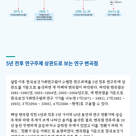
5년 전후 연구주제 상관도로 보는 연구 변곡점
설립 이후 한국보건사회연구원이 수행한 연구과제를 5년 전후 연구주제 상
관도를 기준으로 분석하면 세 차례의 변곡점이 파악된다. 파악된 변곡점은
1981~1982년, 1993~1994년, 2005~2006년으로, 세 변곡점을 기준으로
한국보건사회연구원의 연구 시기를 나누면 1기(1971 ~ 1981), 2기(1982 ~
1993), 3기(1994 ~ 2005), 4기(2006 ~현재)로 구분할 수 있다.
해당 변곡점 직전 5년과 직후 5년 사이의 10년 동안의 연구 전환기에 상승
추세와 하락 추세가 크게 나타난 용어를 분석한 결과, 변곡점 전후의 총 10
년 동안 뚜렷하게 급증하거나 급락한 주제가 있었고 이를 '전환기 하락 키
워드', '전환기 상승 키워드'로 표현하였다. 변곡점을 기준으로 한국보건사