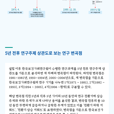
5년 전후 연구주제 상관도로 보는 연구 변곡점
설립 이후 한국보건사회연구원이 수행한 연구과제를 5년 전후 연구주제 상
관도를 기준으로 분석하면 세 차례의 변곡점이 파악된다. 파악된 변곡점은
1981~1982년, 1993~1994년, 2005~2006년으로, 세 변곡점을 기준으로
한국보건사회연구원의 연구 시기를 나누면 1기(1971 ~ 1981), 2기(1982 ~
1993), 3기(1994 ~ 2005), 4기(2006 ~현재)로 구분할 수 있다.
해당 변곡점 직전 5년과 직후 5년 사이의 10년 동안의 연구 전환기에 상승
추세와 하락 추세가 크게 나타난 용어를 분석한 결과, 변곡점 전후의 총 10
년 동안 뚜렷하게 급증하거나 급락한 주제가 있었고 이를 '전환기 하락 키
워드', '전환기 상승 키워드'로 표현하였다. 변곡점을 기준으로 한국보건사