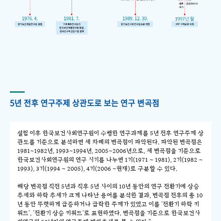
5년 전후 연구주제 상관도로 보는 연구 변곡점
설립 이후 한국보건사회연구원이 수행한 연구과제를 5년 전후 연구주제 상
관도를 기준으로 분석하면 세 차례의 변곡점이 파악된다. 파악된 변곡점은
1981~1982년, 1993~1994년, 2005~2006년으로, 세 변곡점을 기준으로
한국보건사회연구원의 연구 시기를 나누면 1기(1971 ~ 1981), 2기(1982 ~
1993), 3기(1994 ~ 2005), 4기(2006 ~현재)로 구분할 수 있다.
해당 변곡점 직전 5년과 직후 5년 사이의 10년 동안의 연구 전환기에 상승
추세와 하락 추세가 크게 나타난 용어를 분석한 결과, 변곡점 전후의 총 10
년 동안 뚜렷하게 급증하거나 급락한 주제가 있었고 이를 '전환기 하락 키
워드', '전환기 상승 키워드'로 표현하였다. 변곡점을 기준으로 한국보건사