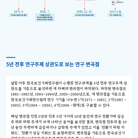
5년 전후 연구주제 상관도로 보는 연구 변곡점
설립 이후 한국보건사회연구원이 수행한 연구과제를 5년 전후 연구주제 상
관도를 기준으로 분석하면 세 차례의 변곡점이 파악된다. 파악된 변곡점은
1981~1982년, 1993~1994년, 2005~2006년으로, 세 변곡점을 기준으로
한국보건사회연구원의 연구 시기를 나누면 1기(1971 ~ 1981), 2기(1982 ~
1993), 3기(1994 ~ 2005), 4기(2006 ~현재)로 구분할 수 있다.
해당 변곡점 직전 5년과 직후 5년 사이의 10년 동안의 연구 전환기에 상승
추세와 하락 추세가 크게 나타난 용어를 분석한 결과, 변곡점 전후의 총 10
년 동안 뚜렷하게 급증하거나 급락한 주제가 있었고 이를 '전환기 하락 키
워드', '전환기 상승 키워드'로 표현하였다. 변곡점을 기준으로 한국보건사