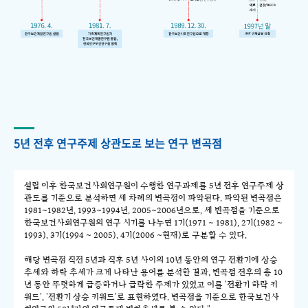
5년 전후 연구주제 상관도로 보는 연구 변곡점
설립 이후 한국보건사회연구원이 수행한 연구과제를 5년 전후 연구주제 상
관도를 기준으로 분석하면 세 차례의 변곡점이 파악된다. 파악된 변곡점은
1981~1982년, 1993~1994년, 2005~2006년으로, 세 변곡점을 기준으로
한국보건사회연구원의 연구 시기를 나누면 1기(1971 ~ 1981), 2기(1982 ~
1993), 3기(1994 ~ 2005), 4기(2006 ~현재)로 구분할 수 있다.
해당 변곡점 직전 5년과 직후 5년 사이의 10년 동안의 연구 전환기에 상승
추세와 하락 추세가 크게 나타난 용어를 분석한 결과, 변곡점 전후의 총 10
년 동안 뚜렷하게 급증하거나 급락한 주제가 있었고 이를 '전환기 하락 키
워드', '전환기 상승 키워드'로 표현하였다. 변곡점을 기준으로 한국보건사