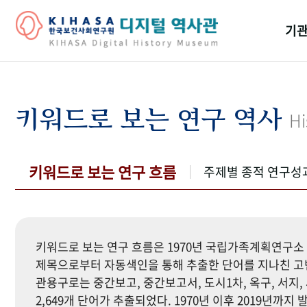
기관
걸어
기관
키워드로 보는 연구 역사
Hi
역대
연구원
키워드로 보는 연구 흐름
주제별 종적 연구성
키워드로 보는 연구 흐름은 1970년 국립가족계획연구소 
제목으로부터 자동색인을 통해 추출한 단어를 지나친 고빈
관용구로는 중간보고, 중간보고서, 도시1차, 옥구, 서지, 
2,649개 단어가 추출되었다. 1970년 이후 2019년