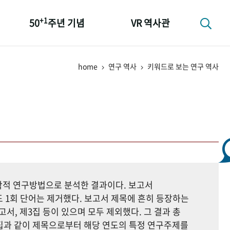
+1
50
주년 기념
VR 역사관
성과 50선
home
연구 역사
키워드로 보는 연구 역사
숫자로 보는 50년
+1
50
주년 광장
세계와 함께 한 KIHASA
지학적 연구방법으로 분석한 결과이다. 보고서
 1회 단어는 제거했다. 보고서 제목에 흔히 등장하는
고서, 제3집 등이 있으며 모두 제외했다. 그 결과 총
자료집과 같이 제목으로부터 해당 연도의 특정 연구주제를