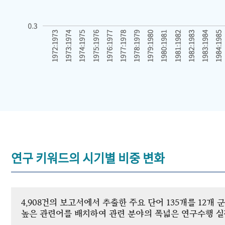
연구 키워드의 시기별 비중 변화
4,908건의 보고서에서 추출한 주요 단어 135개를 12
높은 관련어를 배치하여 관련 분야의 폭넓은 연구수행 실적