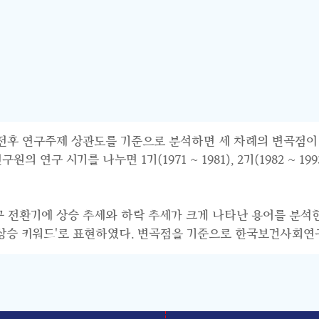
연구주제 상관도를 기준으로 분석하면 세 차례의 변곡점이 파악된다.
 시기를 나누면 1기(1971 ~ 1981), 2기(1982 ~ 1993),
연구 전환기에 상승 추세와 하락 추세가 크게 나타난 용어를 분석
기 상승 키워드'로 표현하였다. 변곡점을 기준으로 한국보건사회연