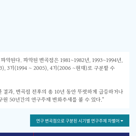
 파악된 변곡점은 1981~1982년, 1993~1994년,
 3기(1994 ~ 2005), 4기(2006 ~현재)로 구분할 수
한 결과, 변곡점 전후의 총 10년 동안 뚜렷하게 급증하거나
구원 50년간의 연구주제 변화추세를 볼 수 있다."
연구 변곡점으로 구분된 시기별 연구주제 차별어