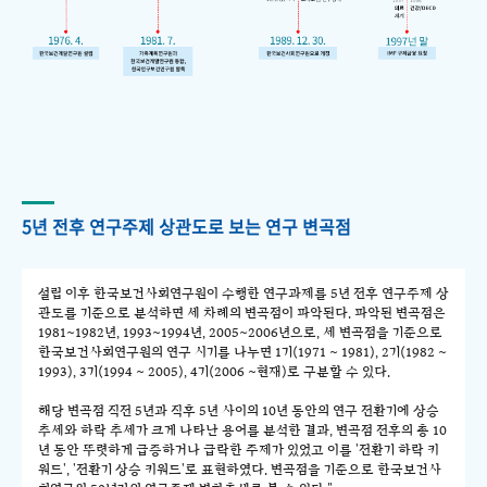
5년 전후 연구주제 상관도로 보는 연구 변곡점
설립 이후 한국보건사회연구원이 수행한 연구과제를 5년 전후 연구주제 상
관도를 기준으로 분석하면 세 차례의 변곡점이 파악된다. 파악된 변곡점은
1981~1982년, 1993~1994년, 2005~2006년으로, 세 변곡점을 기준으로
한국보건사회연구원의 연구 시기를 나누면 1기(1971 ~ 1981), 2기(1982 ~
1993), 3기(1994 ~ 2005), 4기(2006 ~현재)로 구분할 수 있다.
해당 변곡점 직전 5년과 직후 5년 사이의 10년 동안의 연구 전환기에 상승
추세와 하락 추세가 크게 나타난 용어를 분석한 결과, 변곡점 전후의 총 10
년 동안 뚜렷하게 급증하거나 급락한 주제가 있었고 이를 '전환기 하락 키
워드', '전환기 상승 키워드'로 표현하였다. 변곡점을 기준으로 한국보건사