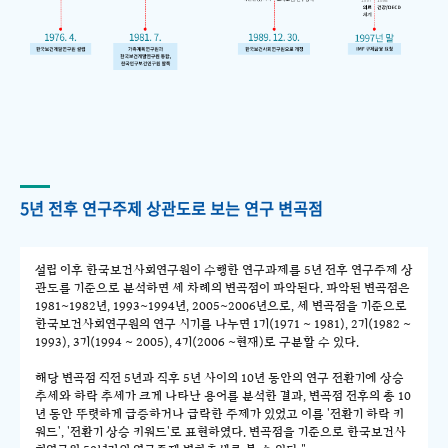
5년 전후 연구주제 상관도로 보는 연구 변곡점
설립 이후 한국보건사회연구원이 수행한 연구과제를 5년 전후 연구주제 상
관도를 기준으로 분석하면 세 차례의 변곡점이 파악된다. 파악된 변곡점은
1981~1982년, 1993~1994년, 2005~2006년으로, 세 변곡점을 기준으로
한국보건사회연구원의 연구 시기를 나누면 1기(1971 ~ 1981), 2기(1982 ~
1993), 3기(1994 ~ 2005), 4기(2006 ~현재)로 구분할 수 있다.
해당 변곡점 직전 5년과 직후 5년 사이의 10년 동안의 연구 전환기에 상승
추세와 하락 추세가 크게 나타난 용어를 분석한 결과, 변곡점 전후의 총 10
년 동안 뚜렷하게 급증하거나 급락한 주제가 있었고 이를 '전환기 하락 키
워드', '전환기 상승 키워드'로 표현하였다. 변곡점을 기준으로 한국보건사