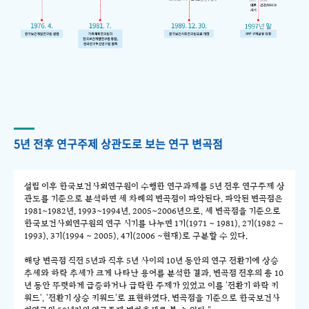
5년 전후 연구주제 상관도로 보는 연구 변곡점
설립 이후 한국보건사회연구원이 수행한 연구과제를 5년 전후 연구주제 상
관도를 기준으로 분석하면 세 차례의 변곡점이 파악된다. 파악된 변곡점은
1981~1982년, 1993~1994년, 2005~2006년으로, 세 변곡점을 기준으로
한국보건사회연구원의 연구 시기를 나누면 1기(1971 ~ 1981), 2기(1982 ~
1993), 3기(1994 ~ 2005), 4기(2006 ~현재)로 구분할 수 있다.
해당 변곡점 직전 5년과 직후 5년 사이의 10년 동안의 연구 전환기에 상승
추세와 하락 추세가 크게 나타난 용어를 분석한 결과, 변곡점 전후의 총 10
년 동안 뚜렷하게 급증하거나 급락한 주제가 있었고 이를 '전환기 하락 키
워드', '전환기 상승 키워드'로 표현하였다. 변곡점을 기준으로 한국보건사