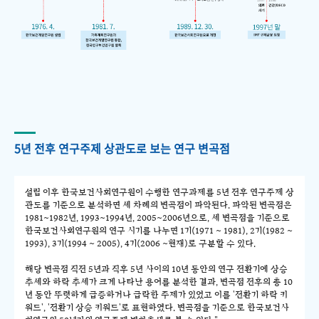
5년 전후 연구주제 상관도로 보는 연구 변곡점
설립 이후 한국보건사회연구원이 수행한 연구과제를 5년 전후 연구주제 상
관도를 기준으로 분석하면 세 차례의 변곡점이 파악된다. 파악된 변곡점은
1981~1982년, 1993~1994년, 2005~2006년으로, 세 변곡점을 기준으로
한국보건사회연구원의 연구 시기를 나누면 1기(1971 ~ 1981), 2기(1982 ~
1993), 3기(1994 ~ 2005), 4기(2006 ~현재)로 구분할 수 있다.
해당 변곡점 직전 5년과 직후 5년 사이의 10년 동안의 연구 전환기에 상승
추세와 하락 추세가 크게 나타난 용어를 분석한 결과, 변곡점 전후의 총 10
년 동안 뚜렷하게 급증하거나 급락한 주제가 있었고 이를 '전환기 하락 키
워드', '전환기 상승 키워드'로 표현하였다. 변곡점을 기준으로 한국보건사