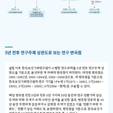
5년 전후 연구주제 상관도로 보는 연구 변곡점
설립 이후 한국보건사회연구원이 수행한 연구과제를 5년 전후 연구주제 상
관도를 기준으로 분석하면 세 차례의 변곡점이 파악된다. 파악된 변곡점은
1981~1982년, 1993~1994년, 2005~2006년으로, 세 변곡점을 기준으로
한국보건사회연구원의 연구 시기를 나누면 1기(1971 ~ 1981), 2기(1982 ~
1993), 3기(1994 ~ 2005), 4기(2006 ~현재)로 구분할 수 있다.
해당 변곡점 직전 5년과 직후 5년 사이의 10년 동안의 연구 전환기에 상승
추세와 하락 추세가 크게 나타난 용어를 분석한 결과, 변곡점 전후의 총 10
년 동안 뚜렷하게 급증하거나 급락한 주제가 있었고 이를 '전환기 하락 키
워드', '전환기 상승 키워드'로 표현하였다. 변곡점을 기준으로 한국보건사