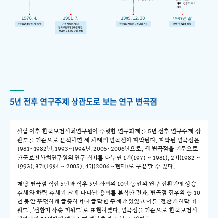
5년 전후 연구주제 상관도로 보는 연구 변곡점
설립 이후 한국보건사회연구원이 수행한 연구과제를 5년 전후 연구주제 상
관도를 기준으로 분석하면 세 차례의 변곡점이 파악된다. 파악된 변곡점은
1981~1982년, 1993~1994년, 2005~2006년으로, 세 변곡점을 기준으로
한국보건사회연구원의 연구 시기를 나누면 1기(1971 ~ 1981), 2기(1982 ~
1993), 3기(1994 ~ 2005), 4기(2006 ~현재)로 구분할 수 있다.
해당 변곡점 직전 5년과 직후 5년 사이의 10년 동안의 연구 전환기에 상승
추세와 하락 추세가 크게 나타난 용어를 분석한 결과, 변곡점 전후의 총 10
년 동안 뚜렷하게 급증하거나 급락한 주제가 있었고 이를 '전환기 하락 키
워드', '전환기 상승 키워드'로 표현하였다. 변곡점을 기준으로 한국보건사