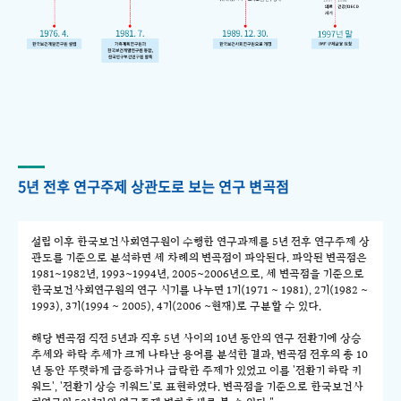
5년 전후 연구주제 상관도로 보는 연구 변곡점
설립 이후 한국보건사회연구원이 수행한 연구과제를 5년 전후 연구주제 상
관도를 기준으로 분석하면 세 차례의 변곡점이 파악된다. 파악된 변곡점은
1981~1982년, 1993~1994년, 2005~2006년으로, 세 변곡점을 기준으로
한국보건사회연구원의 연구 시기를 나누면 1기(1971 ~ 1981), 2기(1982 ~
1993), 3기(1994 ~ 2005), 4기(2006 ~현재)로 구분할 수 있다.
해당 변곡점 직전 5년과 직후 5년 사이의 10년 동안의 연구 전환기에 상승
추세와 하락 추세가 크게 나타난 용어를 분석한 결과, 변곡점 전후의 총 10
년 동안 뚜렷하게 급증하거나 급락한 주제가 있었고 이를 '전환기 하락 키
워드', '전환기 상승 키워드'로 표현하였다. 변곡점을 기준으로 한국보건사