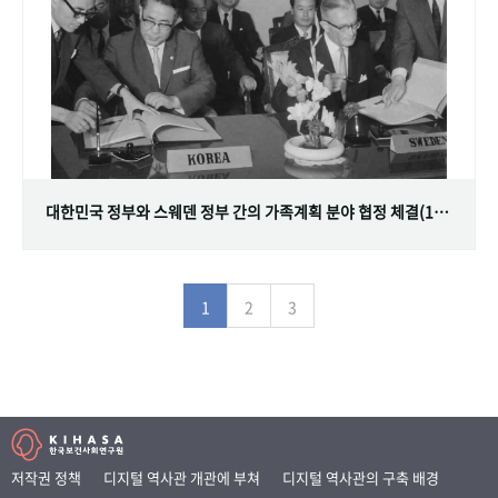
대한민국 정부와 스웨덴 정부 간의 가족계획 분야 협정 체결(1968.07.12)
1
2
3
저작권 정책
디지털 역사관 개관에 부쳐
디지털 역사관의 구축 배경