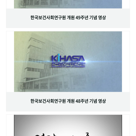
+1
성과 50선
숫자로 보는 50년
50
주년 광장
세계와 함께 한 KIHASA
한국보건사회연구원 개원 49주년 기념 영상
VR 역사관
한국보건사회연구원 개원 48주년 기념 영상