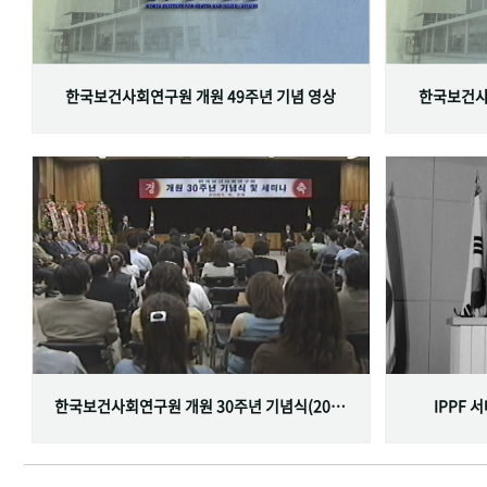
한국보건사회연구원 개원 49주년 기념 영상
한국보건사
한국보건사회연구원 개원 30주년 기념식(2001.06.29)
IPPF 