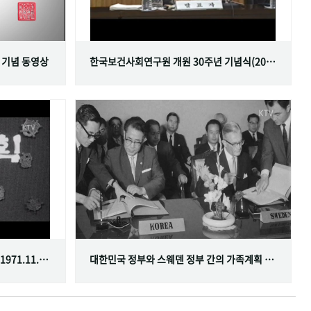
 기념 동영상
한국보건사회연구원 개원 30주년 기념식(2001.06.29)
한국가족계획사업 10주년 기념식(1971.11.20)
대한민국 정부와 스웨덴 정부 간의 가족계획 분야 협정 체결(1968.07.12)