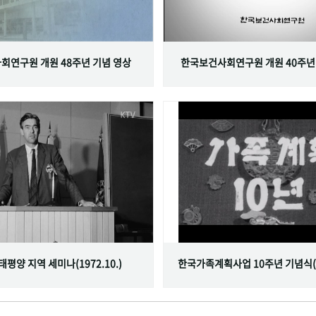
회연구원 개원 48주년 기념 영상
한국보건사회연구원 개원 40주년
서태평양 지역 세미나(1972.10.)