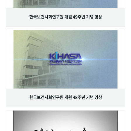
+1
성과 50선
숫자로 보는 50년
50
주년 광장
세계와 함께 한 KIHASA
한국보건사회연구원 개원 49주년 기념 영상
VR 역사관
한국보건사회연구원 개원 48주년 기념 영상