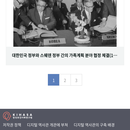
대한민국 정부와 스웨덴 정부 간의 가족계획 분야 협정 체결(1968.07.12)
1
2
3
저작권 정책
디지털 역사관 개관에 부쳐
디지털 역사관의 구축 배경