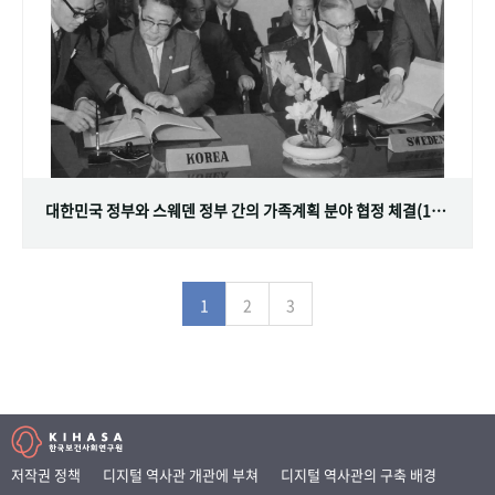
대한민국 정부와 스웨덴 정부 간의 가족계획 분야 협정 체결(1968.07.12)
1
2
3
저작권 정책
디지털 역사관 개관에 부쳐
디지털 역사관의 구축 배경