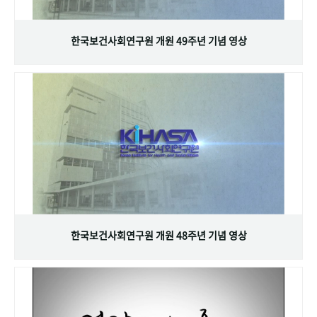
+1
성과 50선
숫자로 보는 50년
50
주년 광장
세계와 함께 한 KIHASA
한국보건사회연구원 개원 49주년 기념 영상
VR 역사관
한국보건사회연구원 개원 48주년 기념 영상