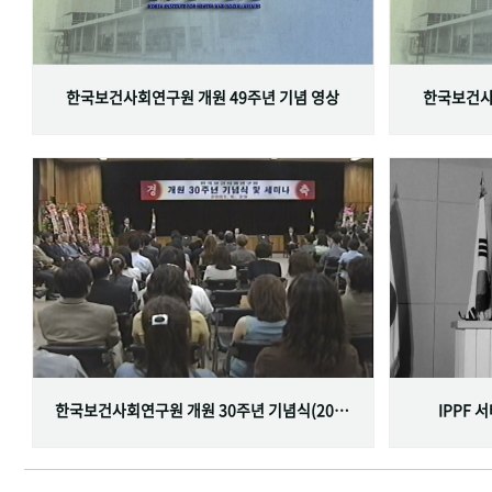
한국보건사회연구원 개원 49주년 기념 영상
한국보건사
한국보건사회연구원 개원 30주년 기념식(2001.06.29)
IPPF 