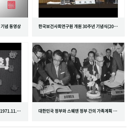
 기념 동영상
한국보건사회연구원 개원 30주년 기념식(2001.06.29)
한국가족계획사업 10주년 기념식(1971.11.20)
대한민국 정부와 스웨덴 정부 간의 가족계획 분야 협정 체결(1968.07.12)