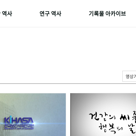
 역사
연구 역사
기록물 아카이브
온 길
정책과 연구
사진 아카이브
 변천사
키워드로 보는 연구 역사
문서 기록물
 기관장
연구자들
행정박물
 사람들
간행물 변천사
영상 기록물