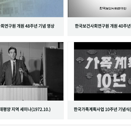
회연구원 개원 48주년 기념 영상
한국보건사회연구원 개원 40주년
서태평양 지역 세미나(1972.10.)