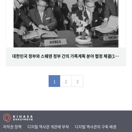
대한민국 정부와 스웨덴 정부 간의 가족계획 분야 협정 체결(1968.07.12)
1
2
3
저작권 정책
디지털 역사관 개관에 부쳐
디지털 역사관의 구축 배경