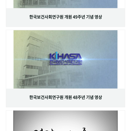
+1
성과 50선
숫자로 보는 50년
50
주년 광장
세계와 함께 한 KIHASA
한국보건사회연구원 개원 49주년 기념 영상
VR 역사관
한국보건사회연구원 개원 48주년 기념 영상