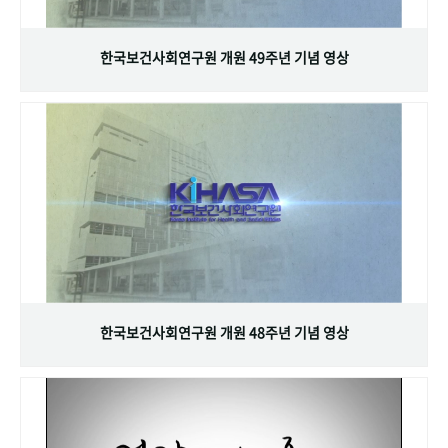
+1
성과 50선
숫자로 보는 50년
50
주년 광장
세계와 함께 한 KIHASA
한국보건사회연구원 개원 49주년 기념 영상
VR 역사관
한국보건사회연구원 개원 48주년 기념 영상