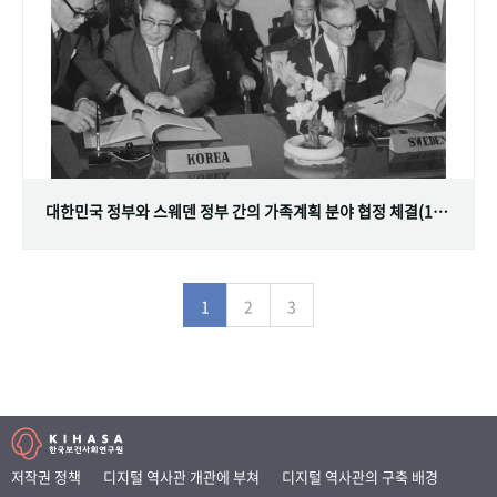
대한민국 정부와 스웨덴 정부 간의 가족계획 분야 협정 체결(1968.07.12)
1
2
3
저작권 정책
디지털 역사관 개관에 부쳐
디지털 역사관의 구축 배경