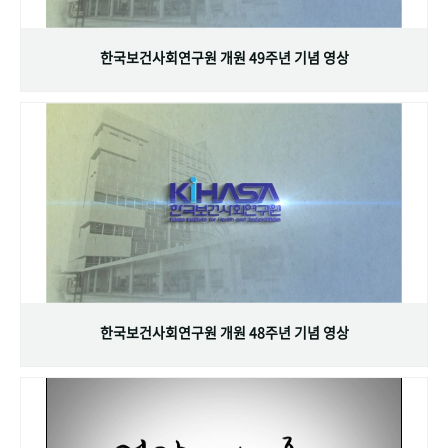
+1
성과 50선
숫자로 보는 50년
50
주년 광장
세계와 함께 한 KIHASA
한국보건사회연구원 개원 49주년 기념 영상
VR 역사관
한국보건사회연구원 개원 48주년 기념 영상