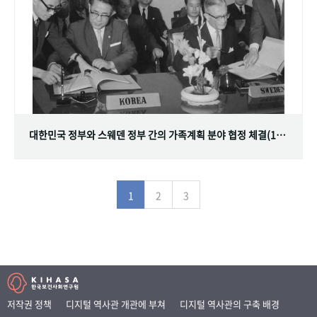
대한민국 정부와 스웨덴 정부 간의 가족계획 분야 협정 체결(1968.07.12)
1
2
3
저작권 정책
디지털 역사관 개관에 부쳐
디지털 역사관의 구축 배경